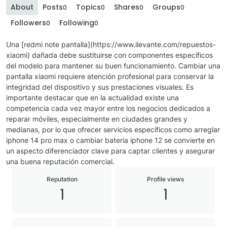
About
Posts
Topics
Shares
Groups
0
0
0
0
Followers
Following
0
0
Una [redmi note pantalla](https://www.ilevante.com/repuestos-
xiaomi) dañada debe sustituirse con componentes específicos
del modelo para mantener su buen funcionamiento. Cambiar una
pantalla xiaomi requiere atención profesional para conservar la
integridad del dispositivo y sus prestaciones visuales. Es
importante destacar que en la actualidad existe una
competencia cada vez mayor entre los negocios dedicados a
reparar móviles, especialmente en ciudades grandes y
medianas, por lo que ofrecer servicios específicos como arreglar
iphone 14 pro max o cambiar bateria iphone 12 se convierte en
un aspecto diferenciador clave para captar clientes y asegurar
una buena reputación comercial.
Reputation
Profile views
1
1